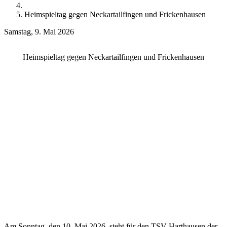
Heimspieltag gegen Neckartailfingen und Frickenhausen
Samstag, 9. Mai 2026
Heimspieltag gegen Neckartailfingen und Frickenhausen
Am Sonntag, den 10. Mai 2026, steht für den TSV Harthausen der