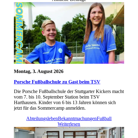
Montag, 3. August 2026
Porsche Fußballschule zu Gast beim TSV
Die Porsche Fußballschule der Stuttgarter Kickers macht
vom 7. bis 10. September Station beim TSV
Harthausen. Kinder von 6 bis 13 Jahren können sich
jetzt für das Sommercamp anmelden.
Abteilungsleben
Bekanntmachungen
Fußball
Weiterlesen