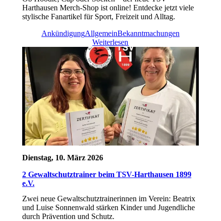
Harthausen Merch-Shop ist online! Entdecke jetzt viele
stylische Fanartikel für Sport, Freizeit und Alltag.
Ankündigung
Allgemein
Bekanntmachungen
Weiterlesen
Dienstag, 10. März 2026
2 Gewaltschutztrainer beim TSV-Harthausen 1899
e.V.
Zwei neue Gewaltschutztrainerinnen im Verein: Beatrix
und Luise Sonnenwald stärken Kinder und Jugendliche
durch Prävention und Schutz.