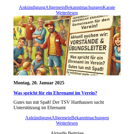
Ankündigung
Allgemein
Bekanntmachungen
Karate
Weiterlesen
Montag, 20. Januar 2025
Was spricht für ein Ehrenamt im Verein?
Gutes tun mit Spaß! Der TSV Harthausen sucht
Unterstützung im Ehrenamt
Ankündigung
Allgemein
Bekanntmachungen
Weiterlesen
Aktuelle Beiträge