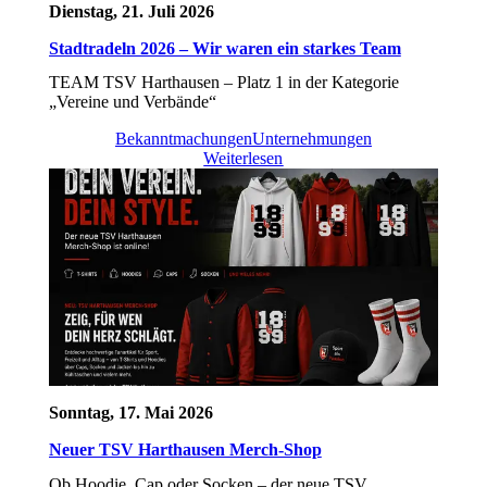
Dienstag, 21. Juli 2026
Stadtradeln 2026 – Wir waren ein starkes Team
TEAM TSV Harthausen – Platz 1 in der Kategorie
„Vereine und Verbände“
Bekanntmachungen
Unternehmungen
Weiterlesen
Sonntag, 17. Mai 2026
Neuer TSV Harthausen Merch-Shop
Ob Hoodie, Cap oder Socken – der neue TSV