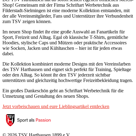
Shop! Gemeinsam mit der Firma Schriftart Werbetechnik aus
Filderstadt-Sielmingen ist eine moderne Kollektion entstanden, mit
der alle Vereinsmitglieder, Fans und Unterstützer ihre Verbundenheit
zum TSV zeigen können.
Im neuen Shop findet ihr eine große Auswahl an Fanartikeln für
Sport, Freizeit und Alltag. Egal ob klassische T-Shirts, gemütliche
Hoodies, stylische Caps und Mützen oder praktische Accessoires
wie Socken, Jacken und Kühltaschen – hier ist für jeden etwas
dabei.
Die Kollektion kombiniert moderne Designs mit den Vereinsfarben
des TSV Harthausen und eignet sich perfekt für Training, Spieltage
oder den Alltag. So könnt ihr den TSV jederzeit sichtbar
unterstützen und gleichzeitig hochwertige Freizeitbekleidung tragen.
Ein großes Dankeschön geht an Schriftart Werbetechnik für die
Umsetzung und Gestaltung des neuen Shops.
Jetzt vorbeischauen und eure Lieblingsartikel entdecken
©
2026
TSV Harthausen 1899 e.V.