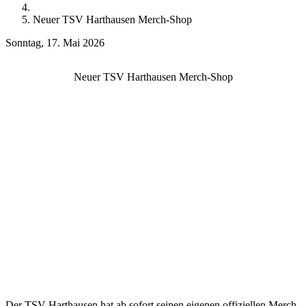
Neuer TSV Harthausen Merch-Shop
Sonntag, 17. Mai 2026
Neuer TSV Harthausen Merch-Shop
Der TSV Harthausen hat ab sofort seinen eigenen offiziellen Merch-