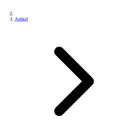
Artikel